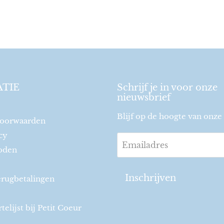
TIE
Schrijf je in voor onze
nieuwsbrief
Blijf op de hoogte van onze 
oorwaarden
cy
Emailadres
oden
Inschrijven
erugbetalingen
elijst bij Petit Coeur