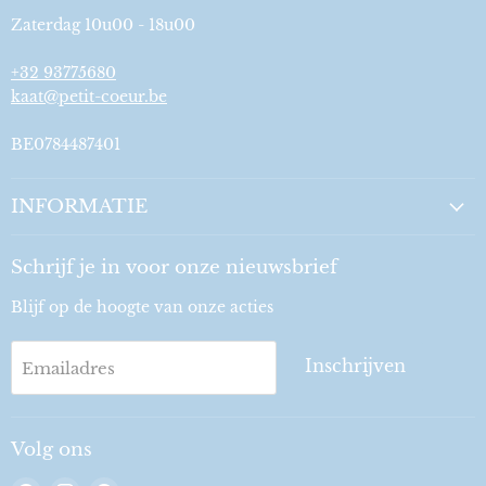
Zaterdag 10u00 - 18u00
+32 93775680
kaat@petit-coeur.be
BE0784487401
INFORMATIE
Schrijf je in voor onze nieuwsbrief
Blijf op de hoogte van onze acties
Inschrijven
Emailadres
Volg ons