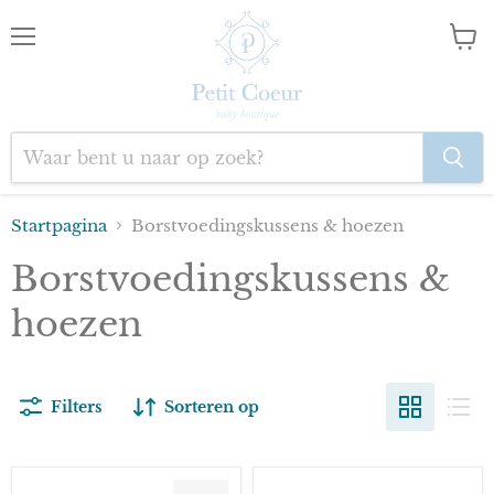
Menu
Wink
bekij
Startpagina
Borstvoedingskussens & hoezen
Borstvoedingskussens &
hoezen
Filters
Sorteren op