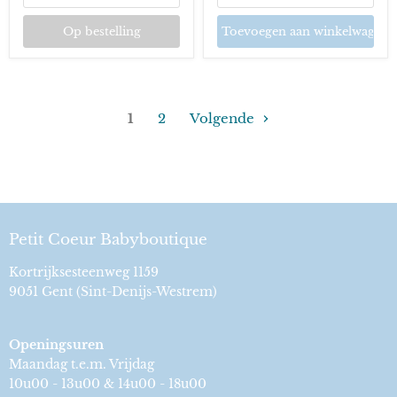
Op bestelling
Toevoegen aan winkelwagen
1
2
Volgende
Petit Coeur Babyboutique
Kortrijksesteenweg 1159
9051 Gent (Sint-Denijs-Westrem)
Openingsuren
Maandag t.e.m. Vrijdag
10u00 - 13u00 & 14u00 - 18u00