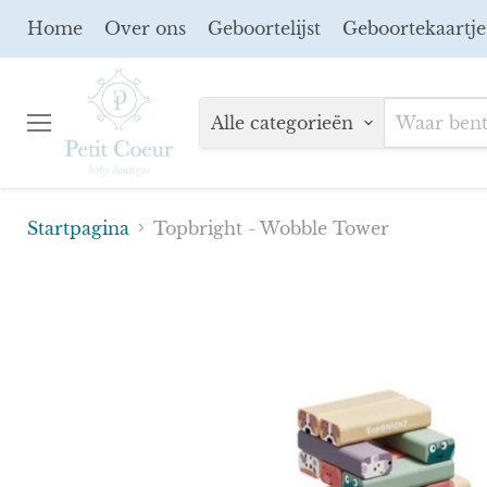
Home
Over ons
Geboortelijst
Geboortekaartje
Alle categorieën
Menu
Startpagina
Topbright - Wobble Tower