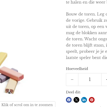
te halen en die weer
Bouw de toren. Leg d
de vorige. Gebruik z
uit de toren, op een 
mag de blokken aanr
de toren. Wacht ongev
de toren blijft staan,
speelt, probeer je je 
laatste speler bent di
Hoeveelheid
Deel dit:
Klik of scrol om in te zoomen