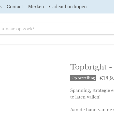
s
Contact
Merken
Cadeaubon kopen
Topbright 
Huidi
€18,9
Op bestelling
Spanning, strategie e
te laten vallen!
Aan de hand van de so