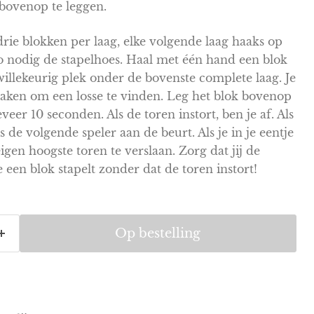
 bovenop te leggen.
rie blokken per laag, elke volgende laag haaks op
o nodig de stapelhoes. Haal met één hand een blok
willekeurig plek onder de bovenste complete laag. Je
aken om een losse te vinden. Leg het blok bovenop
eer 10 seconden. Als de toren instort, ben je af. Als
 is de volgende speler aan de beurt. Als je in je eentje
eigen hoogste toren te verslaan. Zorg dat jij de
e een blok stapelt zonder dat de toren instort!
Op bestelling