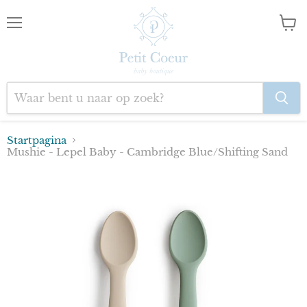
Menu
Wink
bekij
Startpagina
Mushie - Lepel Baby - Cambridge Blue/Shifting Sand