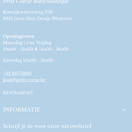
Petit Coeur Babyboutique
Kortrijksesteenweg 1159
9051 Gent (Sint-Denijs-Westrem)
Openingsuren
Maandag t.e.m. Vrijdag
10u00 - 13u00 & 14u00 - 18u00
Zaterdag 10u00 - 18u00
+32 93775680
kaat@petit-coeur.be
BE0784487401
INFORMATIE
Schrijf je in voor onze nieuwsbrief