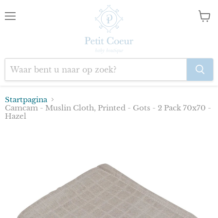
Menu
Wink
bekij
Startpagina
Camcam - Muslin Cloth, Printed - Gots - 2 Pack 70x70 -
Hazel