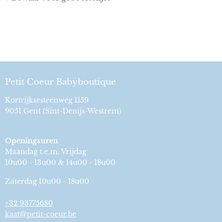
Petit Coeur Babyboutique
Kortrijksesteenweg 1159
9051 Gent (Sint-Denijs-Westrem)
Openingsuren
Maandag t.e.m. Vrijdag
10u00 - 13u00 & 14u00 - 18u00
Zaterdag 10u00 - 18u00
+32 93775680
kaat@petit-coeur.be