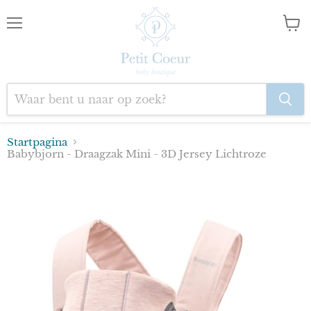
Menu
Wink
bekij
Startpagina
Babybjorn - Draagzak Mini - 3D Jersey Lichtroze