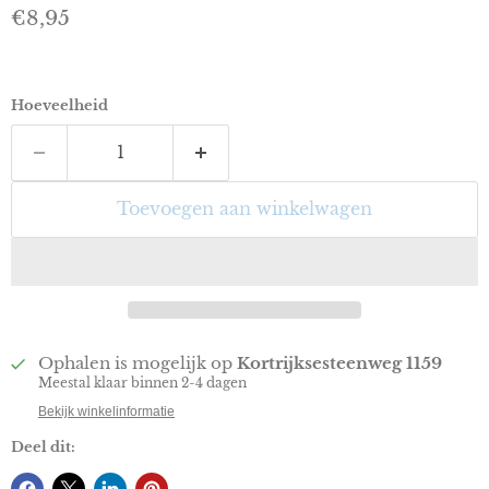
Huidige prijs
€8,95
Hoeveelheid
Toevoegen aan winkelwagen
Ophalen is mogelijk op
Kortrijksesteenweg 1159
Meestal klaar binnen 2-4 dagen
Bekijk winkelinformatie
Deel dit: