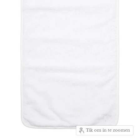
Tik om in te zoomen