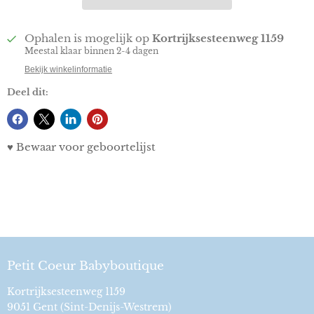
Ophalen is mogelijk op
Kortrijksesteenweg 1159
Meestal klaar binnen 2-4 dagen
Bekijk winkelinformatie
Deel dit:
♥ Bewaar voor geboortelijst
Petit Coeur Babyboutique
Kortrijksesteenweg 1159
9051 Gent (Sint-Denijs-Westrem)