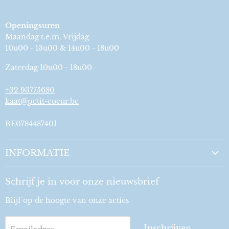
Openingsuren
Maandag t.e.m. Vrijdag
10u00 - 13u00 & 14u00 - 18u00
Zaterdag 10u00 - 18u00
+32 93775680
kaat@petit-coeur.be
BE0784487401
INFORMATIE
Schrijf je in voor onze nieuwsbrief
Blijf op de hoogte van onze acties
Inschrijven
Emailadres