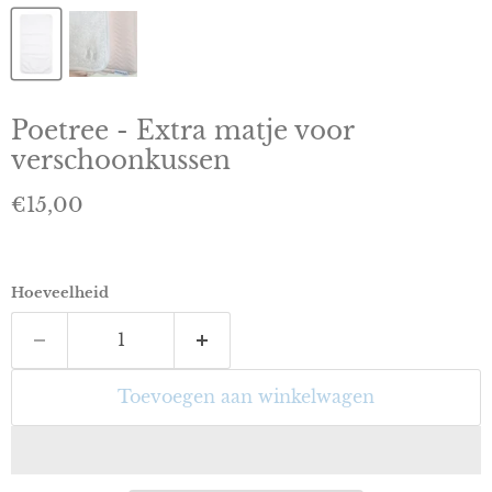
Poetree - Extra matje voor
verschoonkussen
Huidige prijs
€15,00
Hoeveelheid
Toevoegen aan winkelwagen