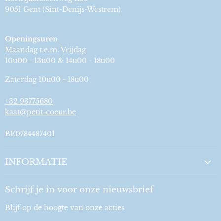
9051 Gent (Sint-Denijs-Westrem)
Openingsuren
Maandag t.e.m. Vrijdag
10u00 - 13u00 & 14u00 - 18u00
Zaterdag 10u00 - 18u00
+32 93775680
kaat@petit-coeur.be
BE0784487401
INFORMATIE
Schrijf je in voor onze nieuwsbrief
Blijf op de hoogte van onze acties