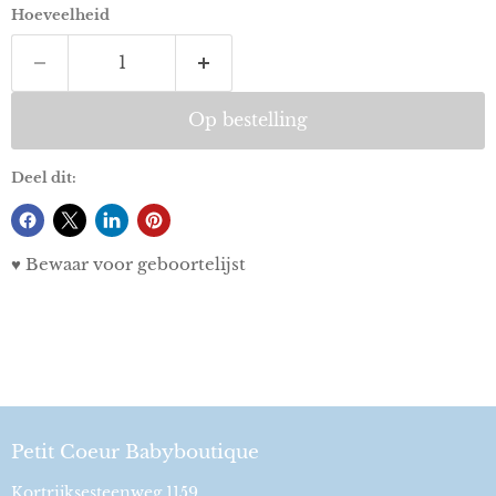
Hoeveelheid
Op bestelling
Deel dit:
♥ Bewaar voor geboortelijst
Petit Coeur Babyboutique
Kortrijksesteenweg 1159