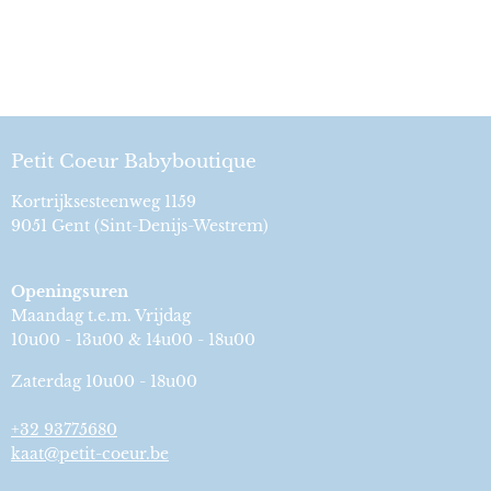
Petit Coeur Babyboutique
Kortrijksesteenweg 1159
9051 Gent (Sint-Denijs-Westrem)
Openingsuren
Maandag t.e.m. Vrijdag
10u00 - 13u00 & 14u00 - 18u00
Zaterdag 10u00 - 18u00
+32 93775680
kaat@petit-coeur.be