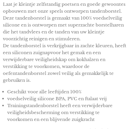
Laat je kleintje zelfstandig poetsen en goede gewoontes
opbouwen met onze speels ontworpen tandenborstel.
Deze tandenborstel is gemaakt van
100% voedselveilig
silicone
en is ontworpen met superzachte borstelharen
die het tandvlees en de tanden van uw kleintje
voorzichtig reinigen en stimuleren.
De tandenborstel is verkrijgbaar in zachte kleuren, heeft
een
siliconen zuignap
voor het gemak en een
verwijderbare
veiligheidskap
om kokhalzen en
verstikking te voorkomen, waardoor de
oefentandenborstel zowel veilig als gemakkelijk te
gebruiken is.
Geschikt voor alle leeftijden 100%
voedselveilig silicone BPA, PVC en ftalaat vrij
Trainingstandenborstel heeft een verwijderbare
veiligheidsbescherming om verstikking te
voorkomen en een blijvende zuigkracht