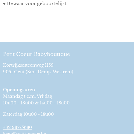
♥ Bewaar voor geboortelijst
Petit Coeur Babyboutique
Kortrijksesteenweg 1159
9051 Gent (Sint-Denijs-Westrem)
Openingsuren
Maandag t.e.m. Vrijdag
10u00 - 13u00 & 14u00 - 18u00
Zaterdag 10u00 - 18u00
+32 93775680