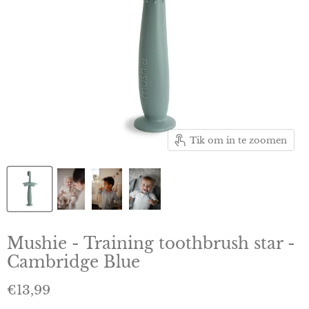
Tik om in te zoomen
Mushie - Training toothbrush star -
Cambridge Blue
Huidige prijs
€13,99