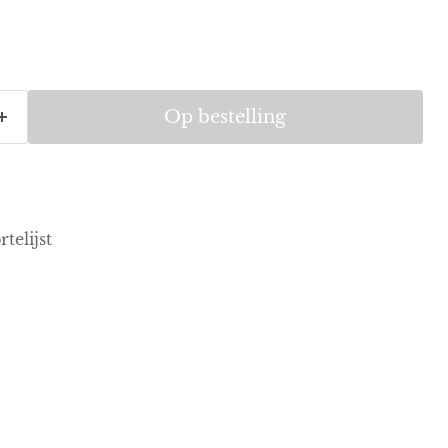
Op bestelling
telijst