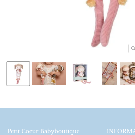
Petit Coeur Babyboutique
INFORMA