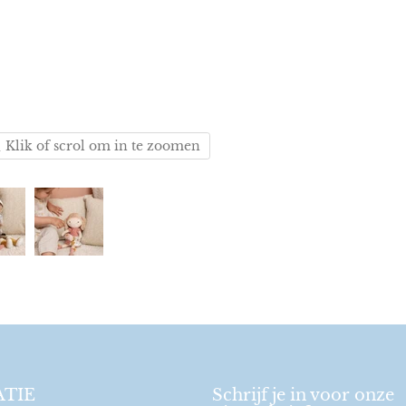
Klik of scrol om in te zoomen
TIE
Schrijf je in voor onze