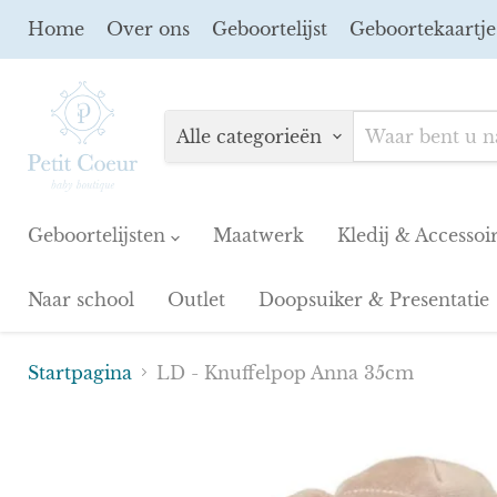
Home
Over ons
Geboortelijst
Geboortekaartje
Alle categorieën
Geboortelijsten
Maatwerk
Kledij & Accessoi
Naar school
Outlet
Doopsuiker & Presentatie
Startpagina
LD - Knuffelpop Anna 35cm