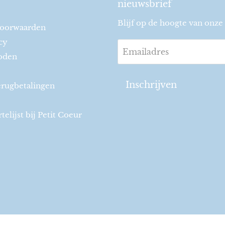
nieuwsbrief
Blijf op de hoogte van onze 
oorwaarden
cy
Emailadres
oden
Inschrijven
erugbetalingen
elijst bij Petit Coeur