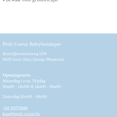
Petit Coeur Babyboutique
Kortrijksesteenweg 1159
9051 Gent (Sint-Denijs-Westrem)
Openingsuren
Maandag t.e.m. Vrijdag
10u00 - 13u00 & 14u00 - 18u00
Zaterdag 10u00 - 18u00
+32 93775680
kaat@petit-coeur.be