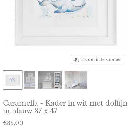
Tik om in te zoomen
Caramella - Kader in wit met dolfijn
in blauw 37 x 47
Huidige prijs
€85,00