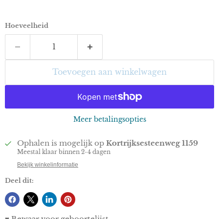
Hoeveelheid
Toevoegen aan winkelwagen
Meer betalingsopties
Ophalen is mogelijk op
Kortrijksesteenweg 1159
Meestal klaar binnen 2-4 dagen
Bekijk winkelinformatie
Deel dit:
♥ Bewaar voor geboortelijst