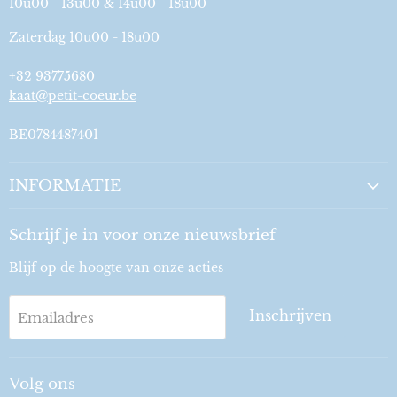
10u00 - 13u00 & 14u00 - 18u00
Zaterdag 10u00 - 18u00
+32 93775680
kaat@petit-coeur.be
BE0784487401
INFORMATIE
Schrijf je in voor onze nieuwsbrief
Blijf op de hoogte van onze acties
Inschrijven
Emailadres
Volg ons