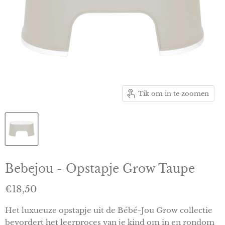
Tik om in te zoomen
Bebejou - Opstapje Grow Taupe
Huidige prijs
€18,50
Het luxueuze opstapje uit de Bébé-Jou Grow collectie
bevordert het leerproces van je kind om in en rondom