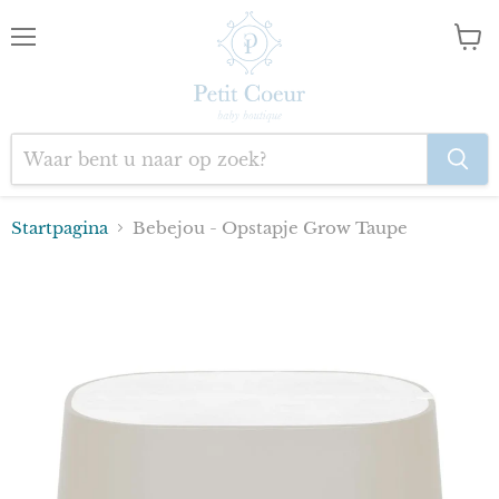
Menu
Wink
bekij
Startpagina
Bebejou - Opstapje Grow Taupe