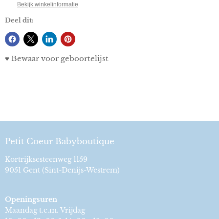
Bekijk winkelinformatie
Deel dit:
♥ Bewaar voor geboortelijst
Petit Coeur Babyboutique
Kortrijksesteenweg 1159
9051 Gent (Sint-Denijs-Westrem)
Openingsuren
Maandag t.e.m. Vrijdag